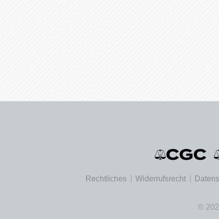
Rechtliches
Widerrufsrecht
Datens
© 202