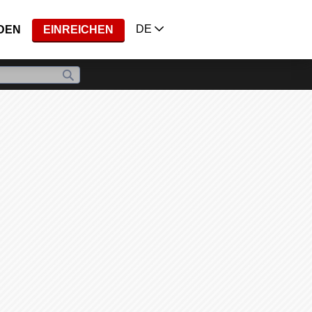
DE
DEN
EINREICHEN