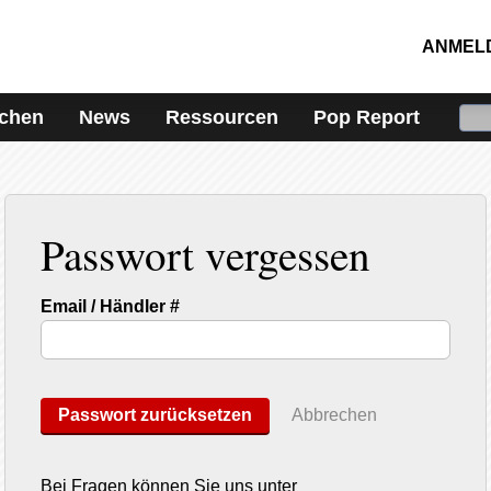
ANMEL
ichen
News
Ressourcen
Pop Report
Passwort vergessen
Email / Händler #
Passwort zurücksetzen
Abbrechen
Bei Fragen können Sie uns unter