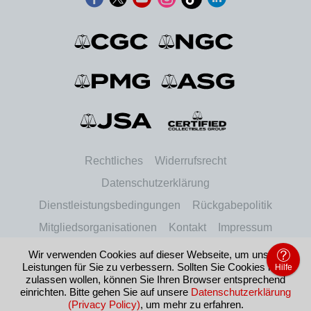
Rechtliches
Widerrufsrecht
Datenschutzerklärung
Dienstleistungsbedingungen
Rückgabepolitik
Mitgliedsorganisationen
Kontakt
Impressum
Wir verwenden Cookies auf dieser Webseite, um unsere
Leistungen für Sie zu verbessern. Sollten Sie Cookies nicht
Hilfe
© 2026 Certified Guaranty Company, LLC.
zulassen wollen, können Sie Ihren Browser entsprechend
einrichten. Bitte gehen Sie auf unsere
Datenschutzerklärung
(Privacy Policy)
, um mehr zu erfahren.
Deutschland