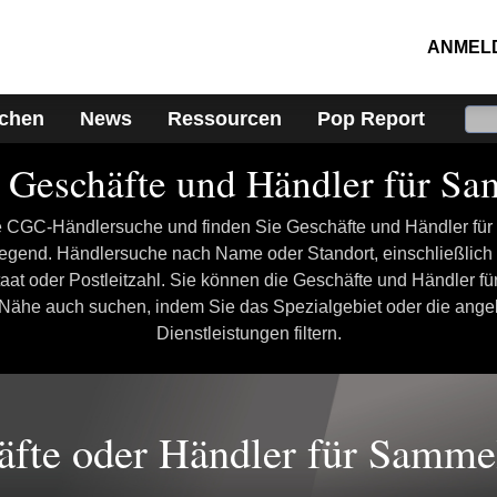
ANMEL
ichen
News
Ressourcen
Pop Report
 Geschäfte und Händler für S
e CGC-Händlersuche und finden Sie Geschäfte und Händler fü
Gegend. Händlersuche nach Name oder Standort, einschließlich 
aat oder Postleitzahl. Sie können die Geschäfte und Händler f
r Nähe auch suchen, indem Sie das Spezialgebiet oder die ang
Dienstleistungen filtern.
äfte oder Händler für Sammel