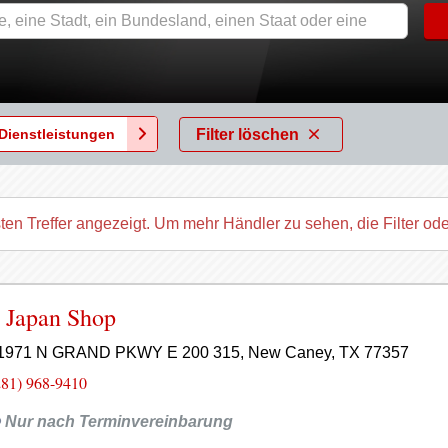
Filter löschen
Dienstleistungen
ten Treffer angezeigt. Um mehr Händler zu sehen, die Filter od
 Japan Shop
1971 N GRAND PKWY E 200 315, New Caney, TX 77357
281) 968-9410
Nur nach Terminvereinbarung