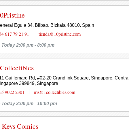
0Pristine
eneral Eguia 34, Bilbao, Bizkaia 48010, Spain
34 617 79 21 91
tienda@10pristine.com
Today 2:00 pm - 8:00 pm
Collectibles
11 Guillemard Rd, #02-20 Grandlink Square, Singapore, Centra
ingapore 399849, Singapore
65 9022 2301
iris@1collectibles.com
Today 3:00 pm - 10:00 pm
 Keys Comics