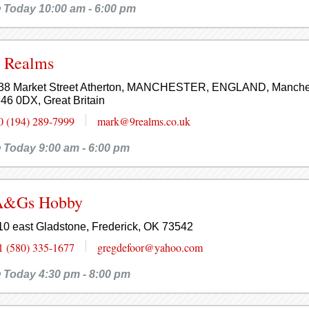
Today 10:00 am - 6:00 pm
 Realms
38 Market Street Atherton, MANCHESTER, ENGLAND, Manche
46 0DX, Great Britain
0 (194) 289-7999
mark@9realms.co.uk
Today 9:00 am - 6:00 pm
A&Gs Hobby
10 east Gladstone, Frederick, OK 73542
1 (580) 335-1677
gregdefoor@yahoo.com
Today 4:30 pm - 8:00 pm