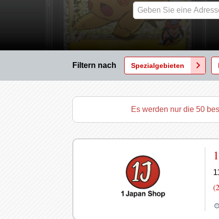
Filtern nach
Spezialgebieten
Es werden nur die 50 bes
1
1
(