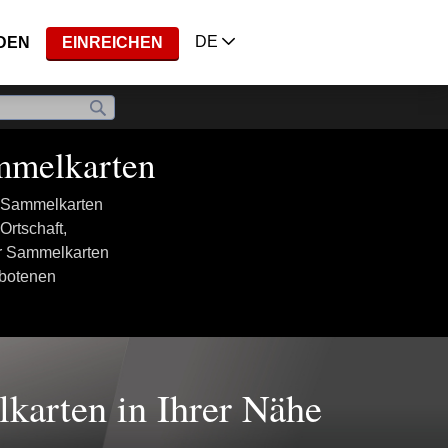
DE
DEN
EINREICHEN
ammelkarten
r Sammelkarten
Ortschaft,
ür Sammelkarten
ebotenen
karten in Ihrer Nähe