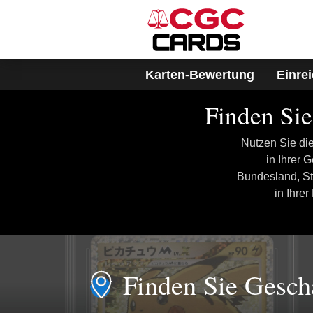
Karten-Bewertung
Einre
Finden Sie
Nutzen Sie di
in Ihrer 
Bundesland, St
in Ihre
Finden Sie Gesch